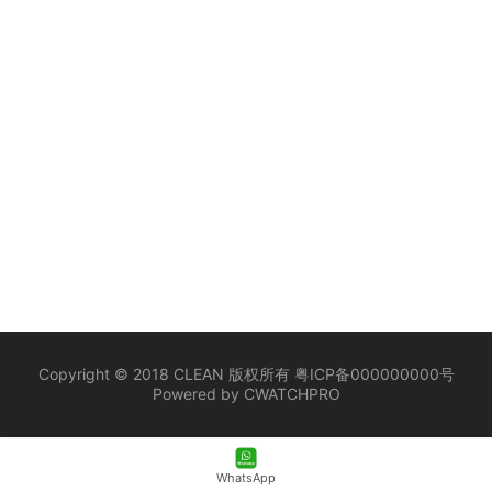
Copyright © 2018 CLEAN 版权所有 粤ICP备000000000号
Powered by CWATCHPRO
WhatsApp