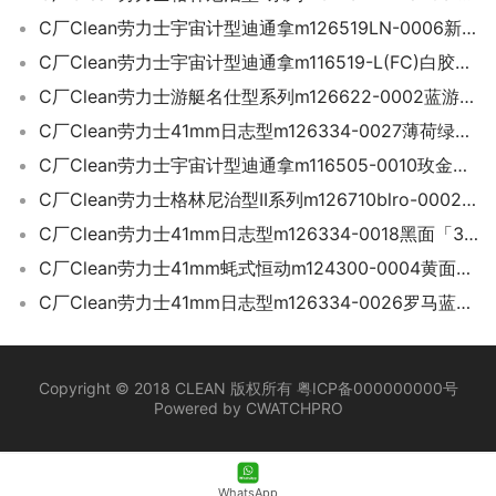
C厂Clean劳力士宇宙计型迪通拿m126519LN-0006新灰胶迪「4131机芯」
C厂Clean劳力士宇宙计型迪通拿m116519-L(FC)白胶迪「4130机芯」
C厂Clean劳力士游艇名仕型系列m126622-0002蓝游艇40mm
C厂Clean劳力士41mm日志型m126334-0027薄荷绿「3235机芯」
C厂Clean劳力士宇宙计型迪通拿m116505-0010玫金迪「4130机芯」
C厂Clean劳力士格林尼治型II系列m126710blro-0002 可乐圈
C厂Clean劳力士41mm日志型m126334-0018黑面「3235机芯」
C厂Clean劳力士41mm蚝式恒动m124300-0004黄面「3230机芯」
C厂Clean劳力士41mm日志型m126334-0026罗马蓝盘「3235机芯」
Copyright © 2018 CLEAN 版权所有 粤ICP备000000000号
Powered by CWATCHPRO
WhatsApp