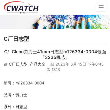
C厂日志型
C厂Clean劳力士41mm日志型m126334-0004银面
「3235机芯」
C厂日志型
,
产品大全
2023年 5月 15日 下午8:43
1313
编号：m126334-0004
品牌：劳力士
系列：日志型