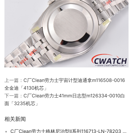
上一篇：
C厂Clean劳力士宇宙计型迪通拿m116508-0016
全金迪「4130机芯」
下一篇：
C厂Clean劳力士41mm日志型m126334-0010白
面「3235机芯」
相关新闻
C厂Clean劳力士格林尼治型II系列116713-LN-78203 间金款