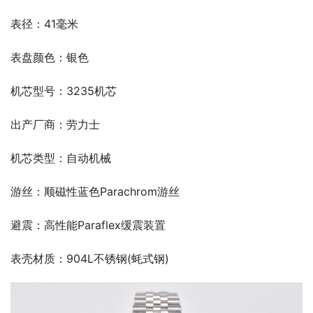
表径：41毫米
表盘颜色：银色
机芯型号：3235机芯
出产厂商：劳力士
机芯类型：自动机械
游丝：顺磁性蓝色Parachrom游丝
避震：高性能Paraflex缓震装置
表壳材质：904L不锈钢(蚝式钢)