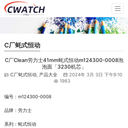
C厂蚝式恒动
C厂Clean劳力士41mm蚝式恒动m124300-0008泡
泡面「3230机芯」
C厂蚝式恒动
,
产品大全
2024年 3月 3日 下午9:10
1983
编号：m124300-0008
品牌：劳力士
系列：蚝式恒动