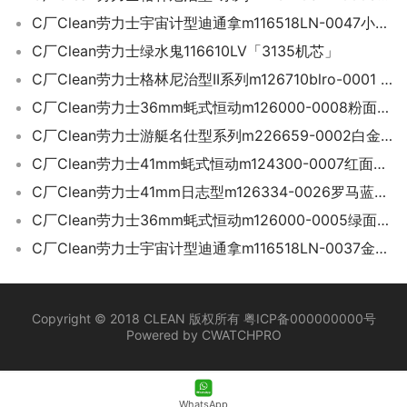
C厂Clean劳力士宇宙计型迪通拿m116518LN-0047小怪兽迪「4130机芯」
C厂Clean劳力士绿水鬼116610LV「3135机芯」
C厂Clean劳力士格林尼治型II系列m126710blro-0001 可乐圈
C厂Clean劳力士36mm蚝式恒动m126000-0008粉面「3230机芯」
C厂Clean劳力士游艇名仕型系列m226659-0002白金游艇42mm
C厂Clean劳力士41mm蚝式恒动m124300-0007红面「3230机芯」
C厂Clean劳力士41mm日志型m126334-0026罗马蓝盘「3235机芯」
C厂Clean劳力士36mm蚝式恒动m126000-0005绿面「3230机芯」
C厂Clean劳力士宇宙计型迪通拿m116518LN-0037金贝母迪「4130机芯」
Copyright © 2018 CLEAN 版权所有 粤ICP备000000000号
Powered by CWATCHPRO
WhatsApp