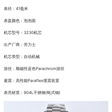
表径：41毫米
表盘颜色：泡泡面
机芯型号：3230机芯
出产厂商：劳力士
机芯类型：自动机械
游丝：顺磁性蓝色Parachrom游丝
避震：高性能Paraflex缓震装置
表壳材质：904L不锈钢(蚝式钢)