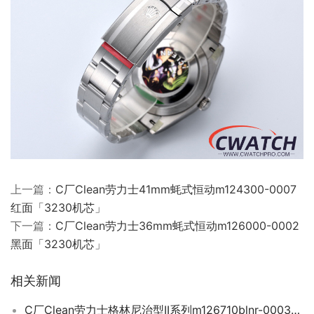
上一篇：
C厂Clean劳力士41mm蚝式恒动m124300-0007
红面「3230机芯」
下一篇：
C厂Clean劳力士36mm蚝式恒动m126000-0002
黑面「3230机芯」
相关新闻
C厂Clean劳力士格林尼治型II系列m126710blnr-0003国米圈