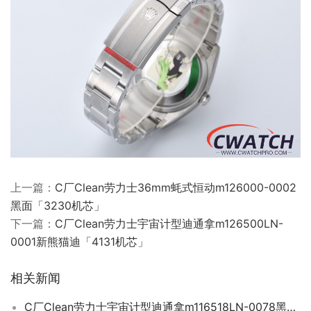
上一篇：
C厂Clean劳力士36mm蚝式恒动m126000-0002
黑面「3230机芯」
下一篇：
C厂Clean劳力士宇宙计型迪通拿m126500LN-
0001新熊猫迪「4131机芯」
相关新闻
C厂Clean劳力士宇宙计型迪通拿m116518LN-0078黑金钻迪「4130机芯」