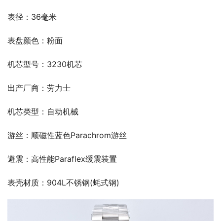
表径：36毫米
表盘颜色：粉面
机芯型号：3230机芯
出产厂商：劳力士
机芯类型：自动机械
游丝：顺磁性蓝色Parachrom游丝
避震：高性能Paraflex缓震装置
表壳材质：904L不锈钢(蚝式钢)