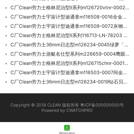
C厂Clean劳力士格林尼治型II系列m126720vtnr-0002左撇子雪碧圈
C厂Clean劳力士宇宙计型迪通拿m116508-0016全金迪「4130机芯」
C厂Clean劳力士宇宙计型迪通拿m116509-0072灰钢迪「4130机芯」
C厂Clean劳力士格林尼治型II系列116713-LN-78203 间金款
C厂Clean劳力士36mm日志型m126234-0045绿萝「3235机芯」
C厂Clean劳力士游艇名仕型系列m226659-0004鹰眼白金游艇42mm
C厂Clean劳力士格林尼治型II系列m126715chnr-0001 全玫金款
C厂Clean劳力士宇宙计型迪通拿m116503-0007间金迪「4130机芯」
C厂Clean劳力士36mm日志型m126234-0019钻石贝母面「3235机芯」
Copyright © 2018 CLEAN 版权所有 粤ICP备000000000号
Powered by CWATCHPRO
WhatsApp