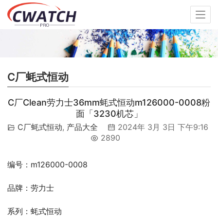
C厂蚝式恒动
C厂Clean劳力士36mm蚝式恒动m126000-0008粉
面「3230机芯」
C厂蚝式恒动
,
产品大全
2024年 3月 3日 下午9:16
2890
编号：m126000-0008
品牌：劳力士
系列：蚝式恒动