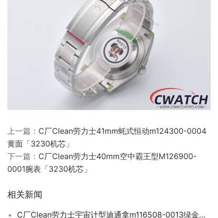
上一篇：
C厂Clean劳力士41mm蚝式恒动m124300-0004
黄面「3230机芯」
下一篇：
C厂Clean劳力士40mm空中霸王型M126900-
0001腕表「3230机芯」
相关新闻
C厂Clean劳力士宇宙计型迪通拿m116508-0013绿金迪「4130机芯」