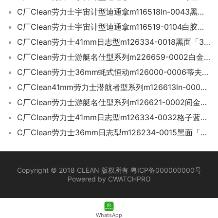
C厂Clean劳力士宇宙计型迪通拿m116518ln-0043黑金迪「4130机芯」
C厂Clean劳力士宇宙计型迪通拿m116519-0104白胶迪「4130机芯」
C厂Clean劳力士41mm日志型m126334-0018黑面「3235机芯」
C厂Clean劳力士游艇名仕型系列m226659-0002白金游艇42mm
C厂Clean劳力士36mm蚝式恒动m126000-0006蒂夫尼蓝面「3230机芯」
C厂Clean41mm劳力士潜航者型系列m126613ln-0002新款间金黑水鬼「3235机芯」
C厂Clean劳力士游艇名仕型系列m126621-0002间金黑面游艇40mm
C厂Clean劳力士41mm日志型m126334-0032格子蓝面「3235机芯」
C厂Clean劳力士36mm日志型m126234-0015黑面「3235机芯」
Copyright © 2018 CLEAN 版权所有 粤ICP备000000000号
Powered by CWATCHPRO
WhatsApp