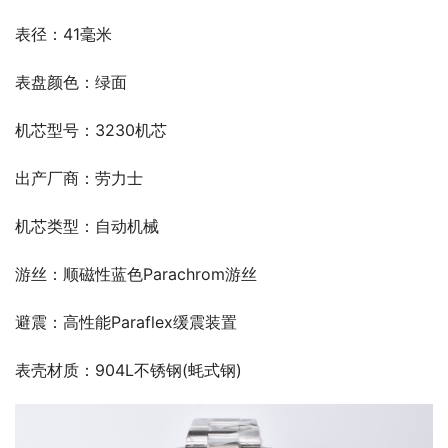
表径：41毫米
表盘颜色：绿面
机芯型号：3230机芯
出产厂商：劳力士
机芯类型：自动机械
游丝：顺磁性蓝色Parachrom游丝
避震：高性能Paraflex缓震装置
表壳材质：904L不锈钢(蚝式钢)