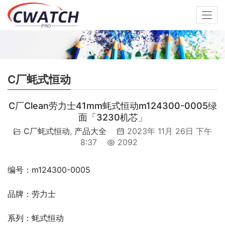
C厂蚝式恒动
C厂Clean劳力士41mm蚝式恒动m124300-0005绿
面「3230机芯」
C厂蚝式恒动
,
产品大全
2023年 11月 26日 下午
8:37
2092
编号：m124300-0005
品牌：劳力士
系列：蚝式恒动